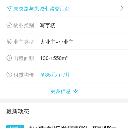
未央路与凤城七路交汇处
物业类别
写字楼
业主类型
大业主+小业主
出租面积
130-1550m²
租赁均价
￥85元/m²/月
更多信息
最新动态
正尚国际金融广场目前未交付，整层1550㎡，
楼盘动态