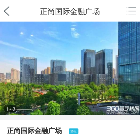
正尚国际金融广场
1
/
3
正尚国际金融广场
热租