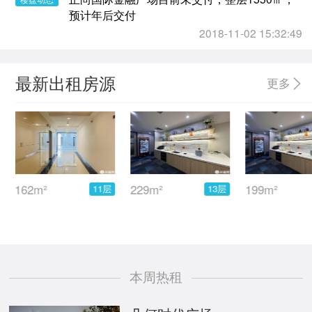
预计年后交付
2018-11-02 15:32:49
最新出租房源
更多
162m²
229m²
199m²
11层
13层
本周热租