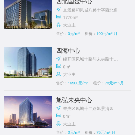
西北国金中心
文景路和凤城八路十字西北角
1770m²
大业主
售价：
0元/m²
租价：
100元/m²·月
四海中心
经开区凤城十路与未央路十字东南
0m²
大业主
售价：
16500元/m²
租价：
73元/m²·月
旭弘未央中心
未央区凤城十二路旭景清园
0m²
大业主
售价：
0元/m²
租价：
75元/m²·月