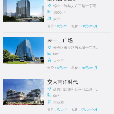
锦业一路与丈八三路十字西南角
1500m²
大业主
售价：
0元/m²
租价：
60元/m²·月
未十二广场
未央区未央路与凤城十二路十字西南角
0m²
大业主
售价：
0元/m²
租价：
75元/m²·月
交大南洋时代
延兴门西路和延兴门二路十字东北角
0m²
大业主
售价：
0元/m²
租价：
65元/m²·月