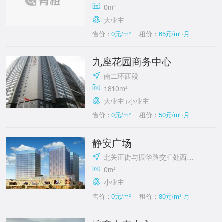
0m²
大业主
售价：
0元/m²
租价：
65元/m²·月
九座花园商务中心
南二环西段
1810m²
大业主+小业主
售价：
0元/m²
租价：
50元/m²·月
静安广场
北关正街与振华路交汇处西北角
0m²
小业主
售价：
0元/m²
租价：
80元/m²·月