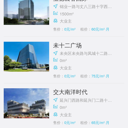
锦业一路与丈八三路十字西南角
1500m²
大业主
售价：
0元/m²
租价：
60元/m²·月
未十二广场
未央区未央路与凤城十二路十字西南角
0m²
大业主
售价：
0元/m²
租价：
75元/m²·月
交大南洋时代
延兴门西路和延兴门二路十字东北角
0m²
大业主
售价：
0元/m²
租价：
65元/m²·月