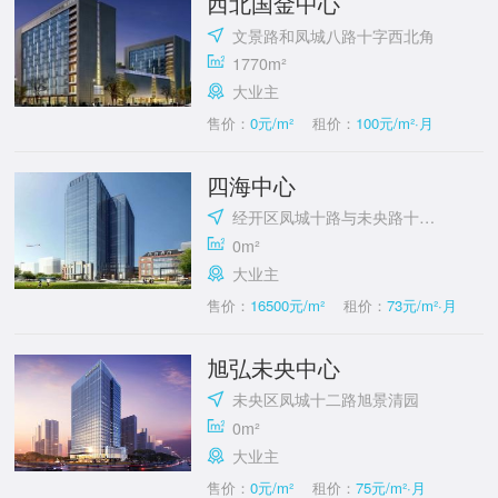
西北国金中心
文景路和凤城八路十字西北角
1770m²
大业主
售价：
0元/m²
租价：
100元/m²·月
四海中心
经开区凤城十路与未央路十字东南
0m²
大业主
售价：
16500元/m²
租价：
73元/m²·月
旭弘未央中心
未央区凤城十二路旭景清园
0m²
大业主
售价：
0元/m²
租价：
75元/m²·月