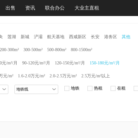
出售
资讯
联合办公
大业主直租
央
莲湖
新城
浐灞
航天基地
西咸新区
长安
港务区
其他
200-300m²
300-500m²
500-800m²
800-1500m²
90元/m²/月
90-120元/m²/月
120-150元/m²/月
150-180元/m²/月
6万元/m²
1.6-2.0万元/m²
2.0-2.5万元/m²
2.5万元/m²以上
地铁
热租
在租