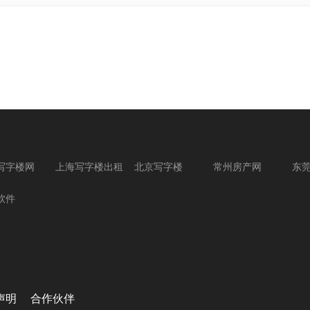
写字楼网
上海写字楼出租
北京写字楼
常州房产网
东
软件
声明
合作伙伴