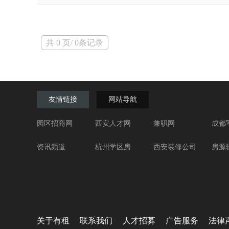
共 0 页/ 0条记录
友情链接
网站导航
园区招商网
西安人才网
兼职网
成都
资讯频道
杭州学区房
西安装修公司
房源
关于有租
联系我们
人才招募
广告服务
法律