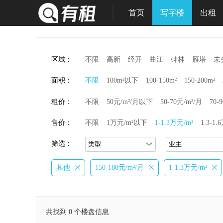
首页
写字楼
出租
区域：
不限
高新
经开
曲江
碑林
雁塔
未
面积：
不限
100m²以下
100-150m²
150-200m²
租价：
不限
50元/m²/月以下
50-70元/m²/月
70-
售价：
不限
1万元/m²以下
1-1.3万元/m²
1.3-1.
筛选：
其他
150-180元/m²/月
1-1.3万元/m²
共找到 0 个楼盘信息