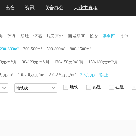
出售
资讯
联合办公
大业主直租
央
莲湖
新城
浐灞
航天基地
西咸新区
长安
港务区
其他
200-300m²
300-500m²
500-800m²
800-1500m²
90元/m²/月
90-120元/m²/月
120-150元/m²/月
150-180元/m²/月
6万元/m²
1.6-2.0万元/m²
2.0-2.5万元/m²
2.5万元/m²以上
地铁
热租
在租