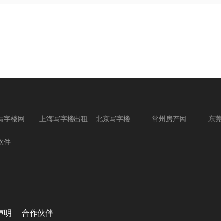
写字楼网
上海写字楼出租
北京写字楼
常州房产网
东
软件
声明
合作伙伴