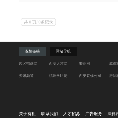
共 0 页/ 0条记录
友情链接
网站导航
园区招商网
西安人才网
兼职网
成都
资讯频道
杭州学区房
西安装修公司
房源
关于有租
联系我们
人才招募
广告服务
法律