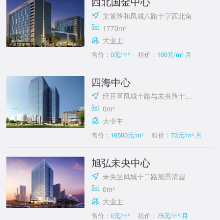
西北国金中心
文景路和凤城八路十字西北角
1770m²
大业主
售价：
0元/m²
租价：
100元/m²·月
四海中心
经开区凤城十路与未央路十字东南
0m²
大业主
售价：
16500元/m²
租价：
73元/m²·月
旭弘未央中心
未央区凤城十二路旭景清园
0m²
大业主
售价：
0元/m²
租价：
75元/m²·月