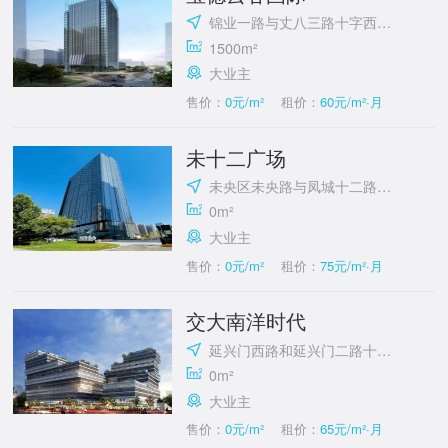
锦业一路与丈八三路十字西南角
1500m²
大业主
售价：
0元/m²
租价：
60元/m²·月
未十二广场
未央区未央路与凤城十二路十字西南角
0m²
大业主
售价：
0元/m²
租价：
75元/m²·月
交大南洋时代
延兴门西路和延兴门二路十字东北角
0m²
大业主
售价：
0元/m²
租价：
65元/m²·月