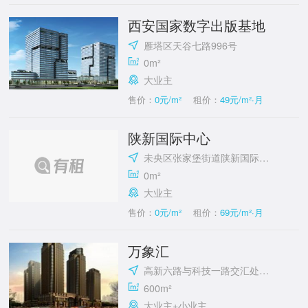
西安国家数字出版基地
雁塔区天谷七路996号
0m²
大业主
售价：
0元/m²
租价：
49元/m²·月
陕新国际中心
未央区张家堡街道陕新国际中心
0m²
大业主
售价：
0元/m²
租价：
69元/m²·月
万象汇
高新六路与科技一路交汇处东南角
600m²
大业主+小业主