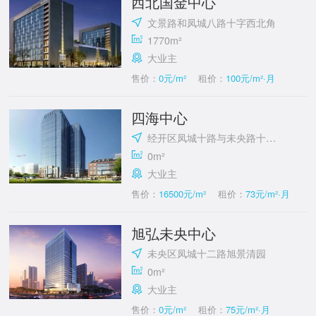
西北国金中心
文景路和凤城八路十字西北角
1770m²
大业主
售价：
0元/m²
租价：
100元/m²·月
四海中心
经开区凤城十路与未央路十字东南
0m²
大业主
售价：
16500元/m²
租价：
73元/m²·月
旭弘未央中心
未央区凤城十二路旭景清园
0m²
大业主
售价：
0元/m²
租价：
75元/m²·月