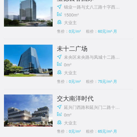
锦业一路与丈八三路十字西南角
1500m²
大业主
售价：
0元/m²
租价：
60元/m²·月
未十二广场
未央区未央路与凤城十二路十字西南角
0m²
大业主
售价：
0元/m²
租价：
75元/m²·月
交大南洋时代
延兴门西路和延兴门二路十字东北角
0m²
大业主
售价：
0元/m²
租价：
65元/m²·月