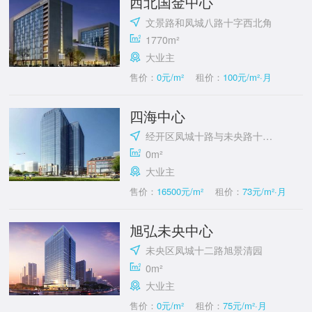
西北国金中心
文景路和凤城八路十字西北角
1770m²
大业主
售价：
0元/m²
租价：
100元/m²·月
四海中心
经开区凤城十路与未央路十字东南
0m²
大业主
售价：
16500元/m²
租价：
73元/m²·月
旭弘未央中心
未央区凤城十二路旭景清园
0m²
大业主
售价：
0元/m²
租价：
75元/m²·月