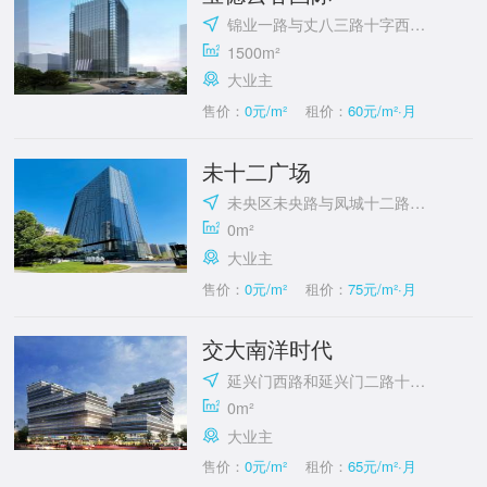
锦业一路与丈八三路十字西南角
1500m²
大业主
售价：
0元/m²
租价：
60元/m²·月
未十二广场
未央区未央路与凤城十二路十字西南角
0m²
大业主
售价：
0元/m²
租价：
75元/m²·月
交大南洋时代
延兴门西路和延兴门二路十字东北角
0m²
大业主
售价：
0元/m²
租价：
65元/m²·月