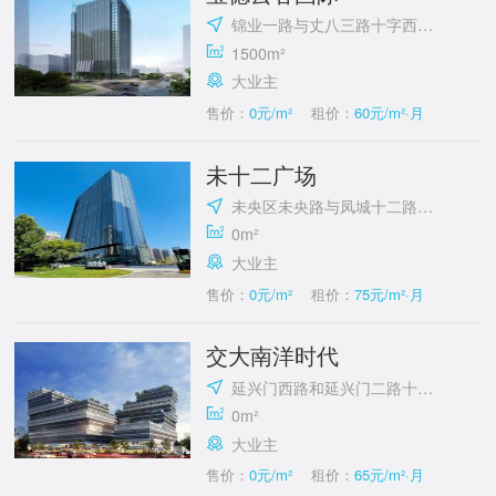
锦业一路与丈八三路十字西南角
1500m²
大业主
售价：
0元/m²
租价：
60元/m²·月
未十二广场
未央区未央路与凤城十二路十字西南角
0m²
大业主
售价：
0元/m²
租价：
75元/m²·月
交大南洋时代
延兴门西路和延兴门二路十字东北角
0m²
大业主
售价：
0元/m²
租价：
65元/m²·月