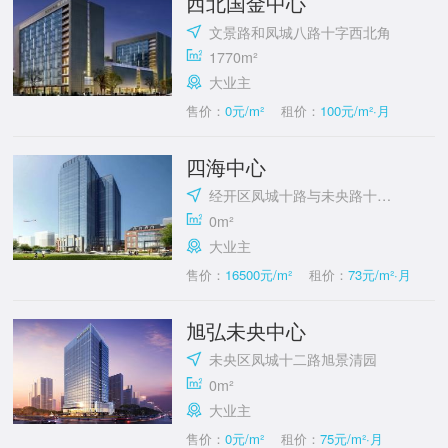
西北国金中心
文景路和凤城八路十字西北角
1770m²
大业主
售价：
0元/m²
租价：
100元/m²·月
四海中心
经开区凤城十路与未央路十字东南
0m²
大业主
售价：
16500元/m²
租价：
73元/m²·月
旭弘未央中心
未央区凤城十二路旭景清园
0m²
大业主
售价：
0元/m²
租价：
75元/m²·月