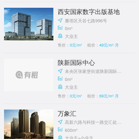
西安国家数字出版基地
雁塔区天谷七路996号
0m²
大业主
售价：
0元/m²
租价：
49元/m²·月
陕新国际中心
未央区张家堡街道陕新国际中心
0m²
大业主
售价：
0元/m²
租价：
69元/m²·月
万象汇
高新六路与科技一路交汇处东南角
600m²
大业主+小业主