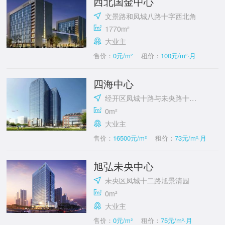
西北国金中心
文景路和凤城八路十字西北角
1770m²
大业主
售价：
0元/m²
租价：
100元/m²·月
四海中心
经开区凤城十路与未央路十字东南
0m²
大业主
售价：
16500元/m²
租价：
73元/m²·月
旭弘未央中心
未央区凤城十二路旭景清园
0m²
大业主
售价：
0元/m²
租价：
75元/m²·月