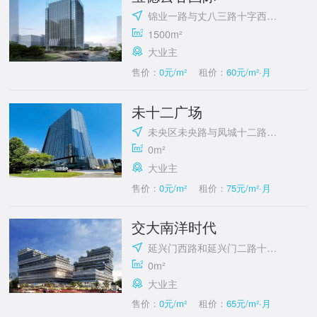
锦业一路与丈八三路十字西南角
1500m²
大业主
售价：
0元/m²
租价：
60元/m²·月
未十二广场
未央区未央路与凤城十二路十字西南角
0m²
大业主
售价：
0元/m²
租价：
75元/m²·月
交大南洋时代
延兴门西路和延兴门二路十字东北角
0m²
大业主
售价：
0元/m²
租价：
65元/m²·月