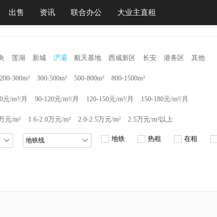
出售
资讯
联合办公
大业主直租
央
莲湖
新城
浐灞
航天基地
西咸新区
长安
港务区
其他
200-300m²
300-500m²
500-800m²
800-1500m²
90元/m²/月
90-120元/m²/月
120-150元/m²/月
150-180元/m²/月
6万元/m²
1.6-2.0万元/m²
2.0-2.5万元/m²
2.5万元/m²以上
地铁
热租
在租