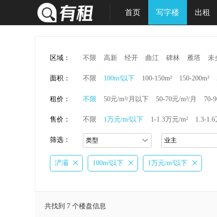
首页
写字楼
出租
区域：
不限
高新
经开
曲江
碑林
雁塔
未
面积：
不限
100m²以下
100-150m²
150-200m²
租价：
不限
50元/m²/月以下
50-70元/m²/月
70-
售价：
不限
1万元/m²以下
1-1.3万元/m²
1.3-1.
筛选：
浐灞
100m²以下
1万元/m²以下
共找到 7 个楼盘信息