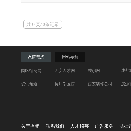
共 0 页/ 0条记录
友情链接
网站导航
园区招商网
西安人才网
兼职网
成都
资讯频道
杭州学区房
西安装修公司
房源
关于有租
联系我们
人才招募
广告服务
法律