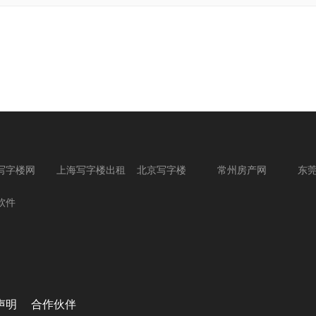
写字楼网
上海写字楼出租
北京写字楼
常州房产网
东
软件
声明
合作伙伴