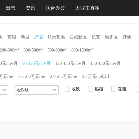
出售
资讯
联合办公
大业主直租
央
莲湖
新城
浐灞
航天基地
西咸新区
长安
港务区
其他
200-300m²
300-500m²
500-800m²
800-1500m²
90元/m²/月
90-120元/m²/月
120-150元/m²/月
150-180元/m²/月
6万元/m²
1.6-2.0万元/m²
2.0-2.5万元/m²
2.5万元/m²以上
地铁
热租
在租