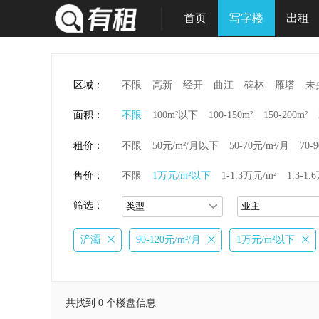
首页
写字楼
出租
区域：
不限
高新
经开
曲江
碑林
雁塔
未
面积：
不限
100m²以下
100-150m²
150-200m²
租价：
不限
50元/m²/月以下
50-70元/m²/月
70-
售价：
不限
1万元/m²以下
1-1.3万元/m²
1.3-1.
筛选：
浐灞
90-120元/m²/月
1万元/m²以下
共找到 0 个楼盘信息