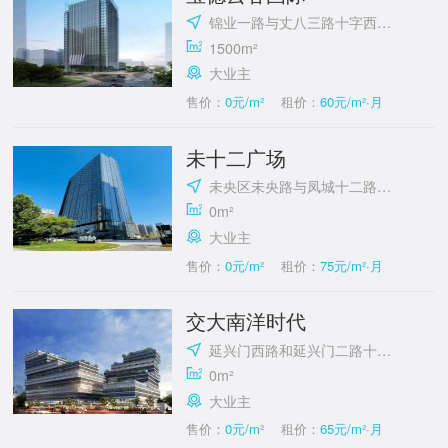
锦业一路与丈八三路十字西南角
1500m²
大业主
售价：
0元/m²
租价：
60元/m²·月
未十二广场
未央区未央路与凤城十二路十字西南角
0m²
大业主
售价：
0元/m²
租价：
75元/m²·月
交大南洋时代
延兴门西路和延兴门二路十字东北角
0m²
大业主
售价：
0元/m²
租价：
65元/m²·月