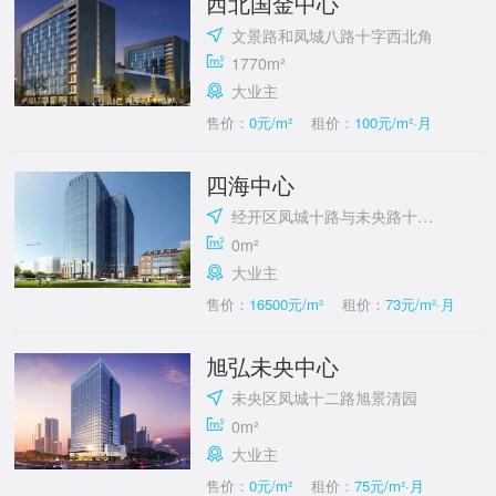
西北国金中心
文景路和凤城八路十字西北角
1770m²
大业主
售价：
0元/m²
租价：
100元/m²·月
四海中心
经开区凤城十路与未央路十字东南
0m²
大业主
售价：
16500元/m²
租价：
73元/m²·月
旭弘未央中心
未央区凤城十二路旭景清园
0m²
大业主
售价：
0元/m²
租价：
75元/m²·月