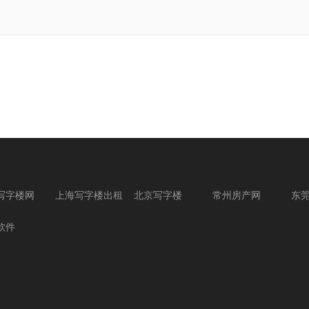
写字楼网
上海写字楼出租
北京写字楼
常州房产网
东
软件