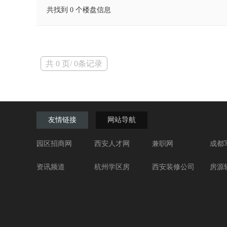
共找到 0 个楼盘信息
共 0 页/ 0条记录
友情链接
网站导航
园区招商网
西安人才网
兼职网
成都
资讯频道
杭州学区房
西安装修公司
房源