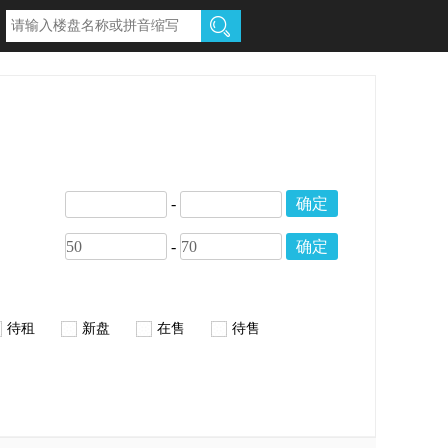
-
确定
-
确定
待租
新盘
在售
待售