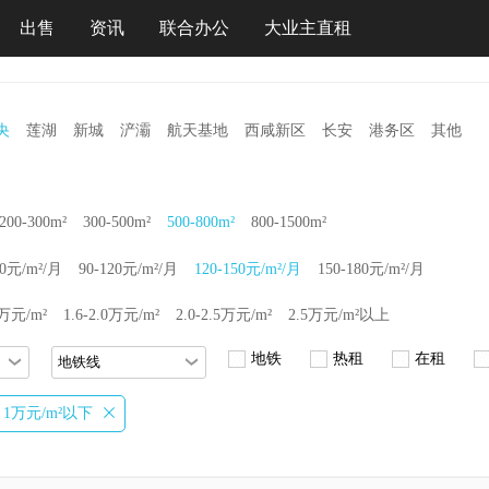
出售
资讯
联合办公
大业主直租
央
莲湖
新城
浐灞
航天基地
西咸新区
长安
港务区
其他
200-300m²
300-500m²
500-800m²
800-1500m²
90元/m²/月
90-120元/m²/月
120-150元/m²/月
150-180元/m²/月
6万元/m²
1.6-2.0万元/m²
2.0-2.5万元/m²
2.5万元/m²以上
地铁
热租
在租
1万元/m²以下