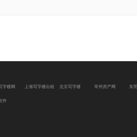
写字楼网
上海写字楼出租
北京写字楼
常州房产网
东
软件