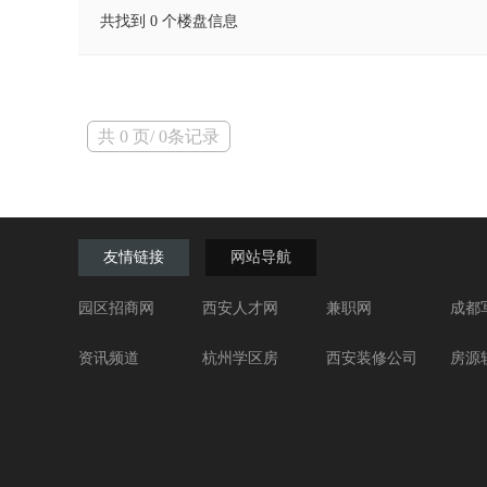
共找到 0 个楼盘信息
共 0 页/ 0条记录
友情链接
网站导航
园区招商网
西安人才网
兼职网
成都
资讯频道
杭州学区房
西安装修公司
房源