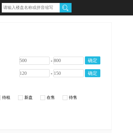
-
确定
-
确定
待租
新盘
在售
待售